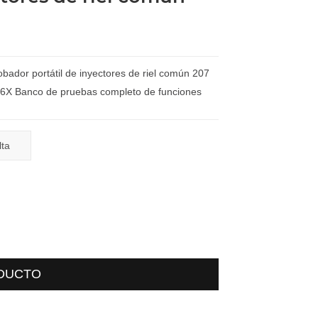
obador portátil de inyectores de riel común 207
6X Banco de pruebas completo de funciones
lta
ODUCTO