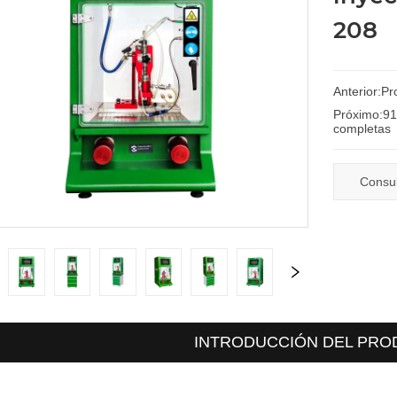
208
Anterior:
Pr
Próximo:
91
completas
Consu
INTRODUCCIÓN DEL PR