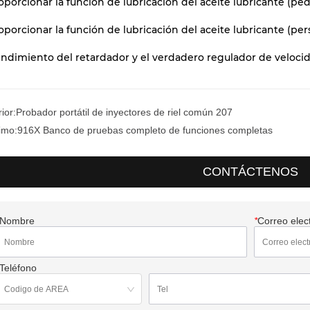
oporcionar la función de lubricación del aceite lubricante (ped
oporcionar la función de lubricación del aceite lubricante (pe
endimiento del retardador y el verdadero regulador de veloci
ior:
Probador portátil de inyectores de riel común 207
imo:
916X Banco de pruebas completo de funciones completas
CONTÁCTENOS
Nombre
*
Correo elec
Teléfono