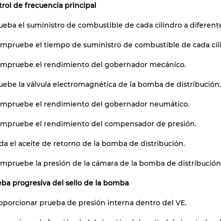
rol de frecuencia principal
ueba el suministro de combustible de cada cilindro a diferent
mpruebe el tiempo de suministro de combustible de cada cil
ompruebe el rendimiento del gobernador mecánico.
uebe la válvula electromagnética de la bomba de distribución
ompruebe el rendimiento del gobernador neumático.
ompruebe el rendimiento del compensador de presión.
da el aceite de retorno de la bomba de distribución.
mpruebe la presión de la cámara de la bomba de distribución
ba progresiva del sello de la bomba
oporcionar prueba de presión interna dentro del VE.