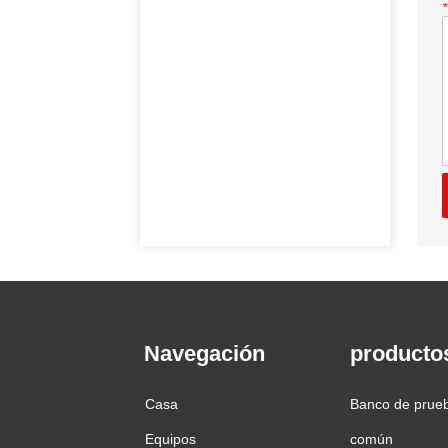
*
Navegación
producto
Casa
Banco de prueb
Equipos
común