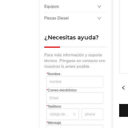
Equipos
Piezas Diesel
¿Necesitas ayuda?
Para más información y soporte
técnico. Póngase en contacto con
nosotros lo antes posible.
*
Nombre
*
Correo electrónico
*
Teléfono
*
Mensaje