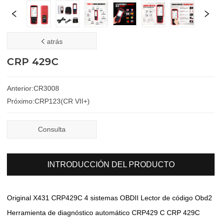
atrás
CRP 429C
Anterior:
CR3008
Próximo:
CRP123(CR VII+)
Consulta
INTRODUCCIÓN DEL PRODUCTO
Original X431 CRP429C 4 sistemas OBDII Lector de código Obd2
Herramienta de diagnóstico automático CRP429 C CRP 429C